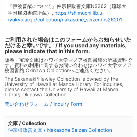
『伊波普猷について』仲宗根政善文庫NS262（琉球大
学附属図書館所蔵）,
https://shimuchi.lib.u-
ryukyu.ac.jp/collection/nakasone_seizen/ns26201
ご利用された場合はこのフォームからお知らせいた
だけると幸いです。 / If you used any materials,
please indicate that in this form.
阪巻・宝玲文庫はハワイ大学マノア校図書館の所蔵資料で
す。資料の利用に関するお問い合わせはハワイ大学マノア
校図書館 Okinawa Collectionへご連絡ください。
The Sakamaki/Hawley Collection is owned by the
University of Hawaii at Manoa Library. For inquiries,
please contact the University of Hawaii at Manoa
Library Okinawa Collection.
問い合わせフォーム / Inquiry Form
文庫 / Collection
仲宗根政善文庫 / Nakasone Seizen Collection