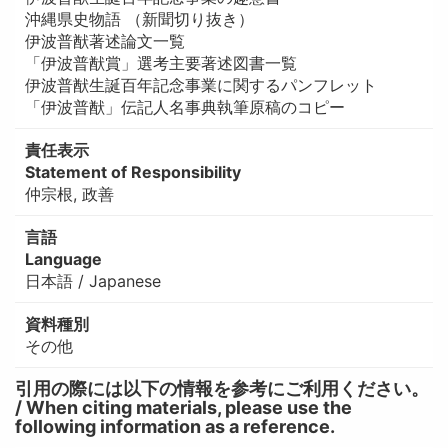
沖縄県史物語 （新聞切り抜き）
伊波普猷著述論文一覧
「伊波普猷賞」選考主要著述図書一覧
伊波普猷生誕百年記念事業に関するパンフレット
「伊波普猷」伝記人名事典執筆原稿のコピー
責任表示
Statement of Responsibility
仲宗根, 政善
言語
Language
日本語 / Japanese
資料種別
その他
引用の際には以下の情報を参考にご利用ください。
/ When citing materials, please use the
following information as a reference.