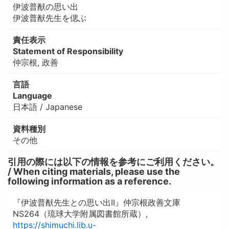
伊波普猷の思い出
伊波普猷先生を偲ぶ
責任表示
Statement of Responsibility
仲宗根, 政善
言語
Language
日本語 / Japanese
資料種別
その他
引用の際には以下の情報を参考にご利用ください。
/ When citing materials, please use the
following information as a reference.
『伊波普猷先生との思い出II』仲宗根政善文庫
NS264（琉球大学附属図書館所蔵）,
https://shimuchi.lib.u-