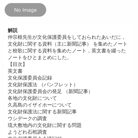
No Image
解説
仲宗根先生が文化保護委員をしておられたあいだに，
文化財に関する資料（主に新聞記事） を集めたノート
と校歌に関する資料を集めたノート，英文書を綴った
ノートをひとまとめにした。
【目次】
英文書
文化保護委員会記録
文化財保護法 （パンフレット）
文化財保護委員会の発足 （新聞記事）
各地の文化財について
久高島のイザイホーについて
文化財保護法に関する新聞記事
ウシデークの調査
琉大敷地内の文化財に関する問題
ようどれ石棺調査