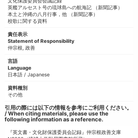
文化保護委員会会議記録
英艦アルセスト号の琉球島への航海記 （新聞記事）
本土と沖縄の八月行事，他 （新聞記事）
校歌に関する資料
責任表示
Statement of Responsibility
仲宗根, 政善
言語
Language
日本語 / Japanese
資料種別
その他
引用の際には以下の情報を参考にご利用ください。
/ When citing materials, please use the
following information as a reference.
『英文書・文化財保護委員会記録』仲宗根政善文庫