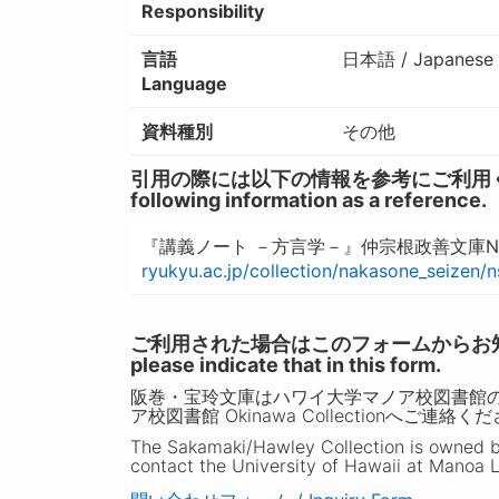
Responsibility
言語
日本語 / Japanese
Language
資料種別
その他
引用の際には以下の情報を参考にご利用ください。 / W
following information as a reference.
『講義ノート －方言学－』仲宗根政善文庫N
ryukyu.ac.jp/collection/nakasone_seizen/
ご利用された場合はこのフォームからお知らせいただ
please indicate that in this form.
阪巻・宝玲文庫はハワイ大学マノア校図書館
ア校図書館 Okinawa Collectionへご連絡く
The Sakamaki/Hawley Collection is owned by 
contact the University of Hawaii at Manoa L