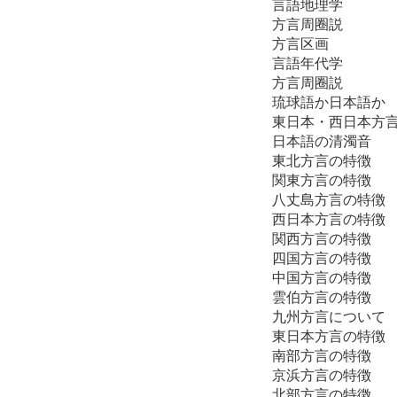
言語地理学
方言周圈説
方言区画
言語年代学
方言周圈説
琉球語か日本語か
東日本・西日本方
日本語の清濁音
東北方言の特徴
関東方言の特徴
八丈島方言の特徴
西日本方言の特徴
関西方言の特徴
四国方言の特徴
中国方言の特徴
雲伯方言の特徴
九州方言について
東日本方言の特徴
南部方言の特徴
京浜方言の特徴
北部方言の特徴