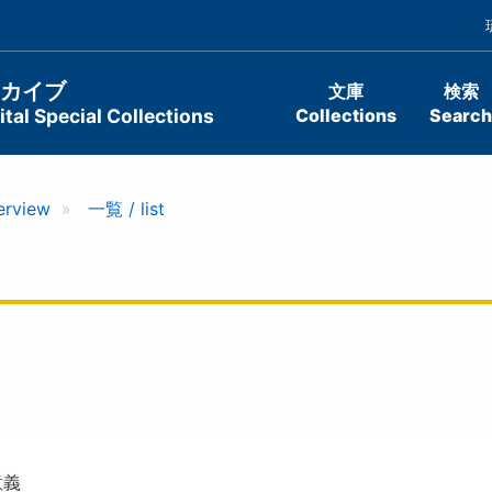
ーカイブ
文庫
検索
tal Special Collections
Collections
Search
erview
一覧 / list
意義