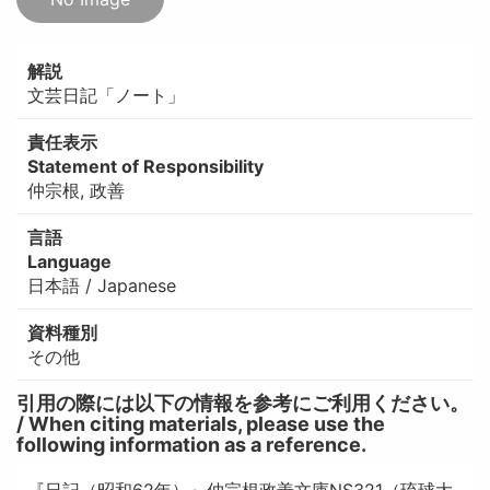
解説
文芸日記「ノート」
責任表示
Statement of Responsibility
仲宗根, 政善
言語
Language
日本語 / Japanese
資料種別
その他
引用の際には以下の情報を参考にご利用ください。
/ When citing materials, please use the
following information as a reference.
『日記（昭和62年）』仲宗根政善文庫NS321（琉球大