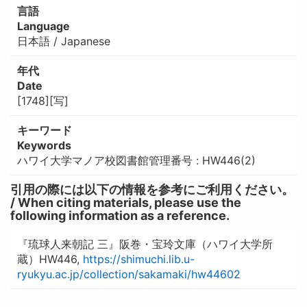
言語
Language
日本語 / Japanese
年代
Date
[1748][写]
キーワード
Keywords
ハワイ大学マノア校図書館管理番号 : HW446(2)
引用の際には以下の情報を参考にご利用ください。
/ When citing materials, please use the
following information as a reference.
『琉球人来朝記 三』阪巻・宝玲文庫（ハワイ大学所
蔵）HW446,
https://shimuchi.lib.u-
ryukyu.ac.jp/collection/sakamaki/hw44602