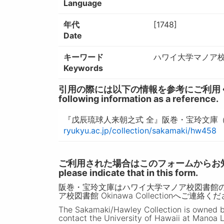
Language
年代
[1748]
Date
キーワード
ハワイ大学マノア校図
Keywords
引用の際には以下の情報を参考にご利用ください。 / W
following information as a reference.
『戊辰琉球人来朝之式 全』阪巻・宝玲文庫（
ryukyu.ac.jp/collection/sakamaki/hw458
ご利用された場合はこのフォームからお知らせいただ
please indicate that in this form.
阪巻・宝玲文庫はハワイ大学マノア校図書館
ア校図書館 Okinawa Collectionへご連絡く
The Sakamaki/Hawley Collection is owned by 
contact the University of Hawaii at Manoa L