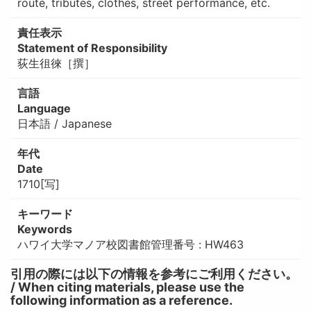
route, tributes, clothes, street performance, etc.
責任表示
Statement of Responsibility
荻生徂徠［撰］
言語
Language
日本語 / Japanese
年代
Date
1710[写]
キーワード
Keywords
ハワイ大学マノア校図書館管理番号 : HW463
引用の際には以下の情報を参考にご利用ください。
/ When citing materials, please use the
following information as a reference.