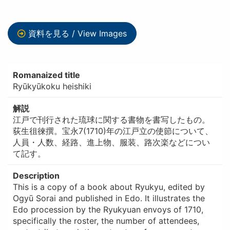
資料を見る / View Images
Romanaized title
Ryūkyūkoku heishiki
解説
江戸で刊行された琉球に関する書物を書写したもの。
荻生徂徠撰。宝永7(1710)年の江戸立の使節について、
人員・人数、経路、進上物、服装、路次楽などについ
て記す。
Description
This is a copy of a book about Ryukyu, edited by
Ogyū Sorai and published in Edo. It illustrates the
Edo procession by the Ryukyuan envoys of 1710,
specifically the roster, the number of attendees,