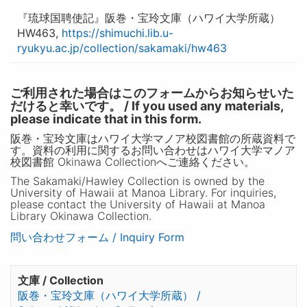
『琉球国聘使記』阪巻・宝玲文庫（ハワイ大学所蔵）
HW463,
https://shimuchi.lib.u-
ryukyu.ac.jp/collection/sakamaki/hw463
ご利用された場合はこのフォームからお知らせいた
だけると幸いです。 / If you used any materials,
please indicate that in this form.
阪巻・宝玲文庫はハワイ大学マノア校図書館の所蔵資料で
す。資料の利用に関するお問い合わせはハワイ大学マノア
校図書館 Okinawa Collectionへご連絡ください。
The Sakamaki/Hawley Collection is owned by the
University of Hawaii at Manoa Library. For inquiries,
please contact the University of Hawaii at Manoa
Library Okinawa Collection.
問い合わせフォーム / Inquiry Form
文庫 / Collection
阪巻・宝玲文庫（ハワイ大学所蔵） /