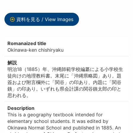
資料を見る / View Images
Romanaized title
Okinawa-ken chishiryaku
解説
明治18（1885）年、沖縄師範学校編纂による小学校生
徒向けの地理教科書。末尾に「沖縄県略図」あり。題
簽および附言欄外に「関谷」の印あり、内題に「関谷
銕」の印あり。いずれも県会計課の関谷銕太郎の印と
思われる。
Description
This is a geography textbook intended for
elementary school students. It was edited by
Okinawa Normal School and published in 1885. An