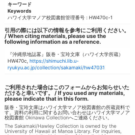
キーワード
Keywords
ハワイ大学マノア校図書館管理番号 : HW470c-1
引用の際には以下の情報を参考にご利用ください。
/ When citing materials, please use the
following information as a reference.
『沖縄県地誌畧』阪巻・宝玲文庫（ハワイ大学所蔵）
HW470c,
https://shimuchi.lib.u-
ryukyu.ac.jp/collection/sakamaki/hw47031
ご利用された場合はこのフォームからお知らせいた
だけると幸いです。 / If you used any materials,
please indicate that in this form.
阪巻・宝玲文庫はハワイ大学マノア校図書館の所蔵資料で
す。資料の利用に関するお問い合わせはハワイ大学マノア
校図書館 Okinawa Collectionへご連絡ください。
The Sakamaki/Hawley Collection is owned by the
University of Hawaii at Manoa Library. For inquiries,