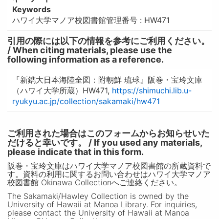
Keywords
ハワイ大学マノア校図書館管理番号 : HW471
引用の際には以下の情報を参考にご利用ください。
/ When citing materials, please use the
following information as a reference.
『新鐫大日本海陸全図：附朝鮮 琉球』阪巻・宝玲文庫
（ハワイ大学所蔵）HW471,
https://shimuchi.lib.u-
ryukyu.ac.jp/collection/sakamaki/hw471
ご利用された場合はこのフォームからお知らせいた
だけると幸いです。 / If you used any materials,
please indicate that in this form.
阪巻・宝玲文庫はハワイ大学マノア校図書館の所蔵資料で
す。資料の利用に関するお問い合わせはハワイ大学マノア
校図書館 Okinawa Collectionへご連絡ください。
The Sakamaki/Hawley Collection is owned by the
University of Hawaii at Manoa Library. For inquiries,
please contact the University of Hawaii at Manoa