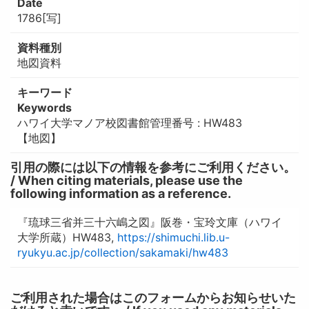
Date
1786[写]
資料種別
地図資料
キーワード
Keywords
ハワイ大学マノア校図書館管理番号 : HW483
【地図】
引用の際には以下の情報を参考にご利用ください。
/ When citing materials, please use the
following information as a reference.
『琉球三省并三十六嶋之図』阪巻・宝玲文庫（ハワイ
大学所蔵）HW483,
https://shimuchi.lib.u-
ryukyu.ac.jp/collection/sakamaki/hw483
ご利用された場合はこのフォームからお知らせいた