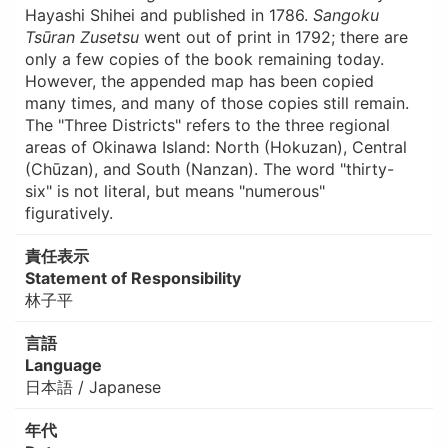
Hayashi Shihei and published in 1786.
Sangoku
Tsūran Zusetsu
went out of print in 1792; there are
only a few copies of the book remaining today.
However, the appended map has been copied
many times, and many of those copies still remain.
The "Three Districts" refers to the three regional
areas of Okinawa Island: North (Hokuzan), Central
(Chūzan), and South (Nanzan). The word "thirty-
six" is not literal, but means "numerous"
figuratively.
責任表示
Statement of Responsibility
林子平
言語
Language
日本語 / Japanese
年代