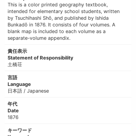
This is a color printed geography textbook,
intended for elementary school students, written
by Tsuchihashi Shō, and published by Ishida
Bunkadō in 1876. It consists of four volumes. A
blank map is included to each volume as a
separate-volume appendix.
責任表示
Statement of Responsibility
土橋荘
言語
Language
日本語 / Japanese
年代
Date
1876
キーワード