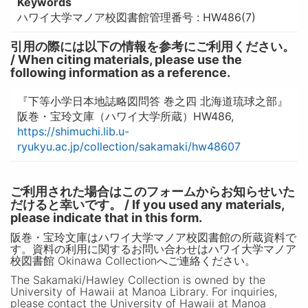
Keywords
ハワイ大学マノア校図書館管理番号 : HW486(7)
引用の際には以下の情報を参考にご利用ください。
/ When citing materials, please use the
following information as a reference.
『下等小学日本地誌略図問答 巻之四 北海道琉球之部』
阪巻・宝玲文庫（ハワイ大学所蔵）HW486,
https://shimuchi.lib.u-
ryukyu.ac.jp/collection/sakamaki/hw48607
ご利用された場合はこのフォームからお知らせいた
だけると幸いです。 / If you used any materials,
please indicate that in this form.
阪巻・宝玲文庫はハワイ大学マノア校図書館の所蔵資料で
す。資料の利用に関するお問い合わせはハワイ大学マノア
校図書館 Okinawa Collectionへご連絡ください。
The Sakamaki/Hawley Collection is owned by the
University of Hawaii at Manoa Library. For inquiries,
please contact the University of Hawaii at Manoa