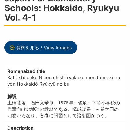
Schools: Hokkaido, Ryukyu
Vol. 4-1
資料を見る / View Images
Romanaized title
Katō shōgaku Nihon chishi ryakuzu mondō maki no
yon Hokkaidō Ryūkyū no bu
解説
土橋荘著、石田文華堂、1876年。色刷。下等小学校の
児童向けの地理の教材である。構成は巻上～巻之四の
四巻からなり、各巻に附図として諳射図がつく。
Description