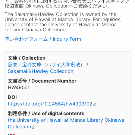
す。資料の利用に関するお問い合わせはハワイ大学マノア
校図書館 Okinawa Collectionへご連絡ください。
The Sakamaki/Hawley Collection is owned by the
University of Hawaii at Manoa Library. For inquiries,
please contact the University of Hawaii at Manoa
Library Okinawa Collection.
問い合わせフォーム / Inquiry Form
文庫 / Collection
阪巻・宝玲文庫（ハワイ大学所蔵） /
Sakamaki/Hawley Collection
文書番号 / Document Number
HW490c1
DOI
https://doi.org/10.24564/hw4903102
利用条件 / Use of digital contents
the University of Hawaii at Manoa Library Okinawa
Collection