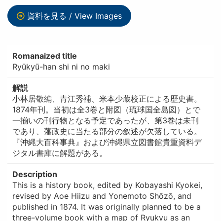
資料を見る / View Images
Romanaized title
Ryūkyū-han shi ni no maki
解説
小林居敬編、青江秀補、米本少蔵校正による歴史書。
1874年刊。当初は全3巻と附図（琉球国全島図）とで
一揃いの刊行物となる予定であったが、第3巻は未刊
であり、藩政史に当たる部分の叙述が欠落している。
『沖縄大百科事典』および沖縄県立図書館貴重資料デ
ジタル書庫に解題がある。
Description
This is a history book, edited by Kobayashi Kyokei,
revised by Aoe Hiizu and Yonemoto Shōzō, and
published in 1874. It was originally planned to be a
three-volume book with a map of Ryukyu as an