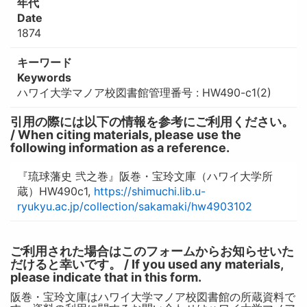
年代
Date
1874
キーワード
Keywords
ハワイ大学マノア校図書館管理番号 : HW490-c1(2)
引用の際には以下の情報を参考にご利用ください。
/ When citing materials, please use the
following information as a reference.
『琉球藩史 弐之巻』阪巻・宝玲文庫（ハワイ大学所
蔵）HW490c1,
https://shimuchi.lib.u-
ryukyu.ac.jp/collection/sakamaki/hw4903102
ご利用された場合はこのフォームからお知らせいた
だけると幸いです。 / If you used any materials,
please indicate that in this form.
阪巻・宝玲文庫はハワイ大学マノア校図書館の所蔵資料で