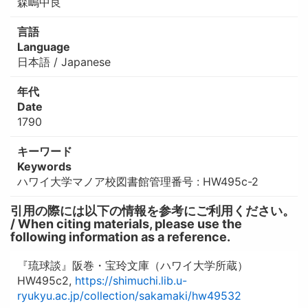
森嶋中良
言語
Language
日本語 / Japanese
年代
Date
1790
キーワード
Keywords
ハワイ大学マノア校図書館管理番号 : HW495c-2
引用の際には以下の情報を参考にご利用ください。
/ When citing materials, please use the
following information as a reference.
『琉球談』阪巻・宝玲文庫（ハワイ大学所蔵）
HW495c2,
https://shimuchi.lib.u-
ryukyu.ac.jp/collection/sakamaki/hw49532