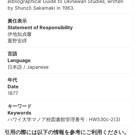
Bibliographical Guide to Okinawan Studies
, written
by Shunzō Sakamaki in 1963.
責任表示
Statement of Responsibility
伊地知貞馨
重野安繹
言語
Language
日本語 / Japanese
年代
Date
1877
キーワード
Keywords
ハワイ大学マノア校図書館管理番号 : HW530c-2(3)
引用の際には以下の情報を参考にご利用ください。