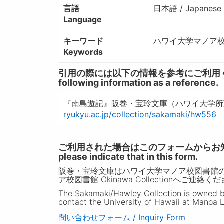
言語
日本語 / Japanese
Language
キーワード
ハワイ大学マノア校図
Keywords
引用の際には以下の情報を参考にご利用ください。 / W
following information as a reference.
『南島遊記』阪巻・宝玲文庫（ハワイ大学所蔵
ryukyu.ac.jp/collection/sakamaki/hw556
ご利用された場合はこのフォームからお知らせいただ
please indicate that in this form.
阪巻・宝玲文庫はハワイ大学マノア校図書館
ア校図書館 Okinawa Collectionへご連絡く
The Sakamaki/Hawley Collection is owned by 
contact the University of Hawaii at Manoa L
問い合わせフォーム / Inquiry Form