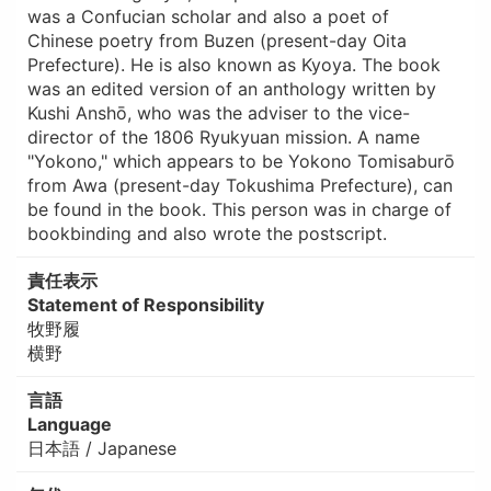
was a Confucian scholar and also a poet of
Chinese poetry from Buzen (present-day Oita
Prefecture). He is also known as Kyoya. The book
was an edited version of an anthology written by
Kushi Anshō, who was the adviser to the vice-
director of the 1806 Ryukyuan mission. A name
"Yokono," which appears to be Yokono Tomisaburō
from Awa (present-day Tokushima Prefecture), can
be found in the book. This person was in charge of
bookbinding and also wrote the postscript.
責任表示
Statement of Responsibility
牧野履
横野
言語
Language
日本語 / Japanese