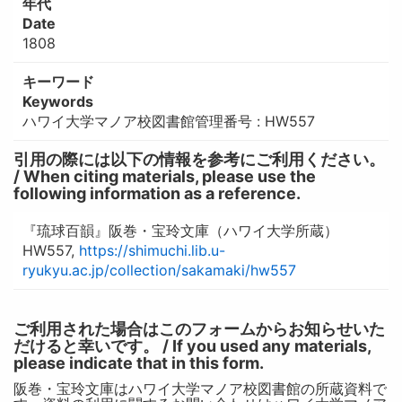
年代
Date
1808
キーワード
Keywords
ハワイ大学マノア校図書館管理番号 : HW557
引用の際には以下の情報を参考にご利用ください。
/ When citing materials, please use the
following information as a reference.
『琉球百韻』阪巻・宝玲文庫（ハワイ大学所蔵）
HW557,
https://shimuchi.lib.u-
ryukyu.ac.jp/collection/sakamaki/hw557
ご利用された場合はこのフォームからお知らせいた
だけると幸いです。 / If you used any materials,
please indicate that in this form.
阪巻・宝玲文庫はハワイ大学マノア校図書館の所蔵資料で