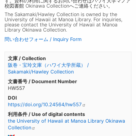
す。資料の利用に関するお問い合わせはハワイ大学マノア
校図書館 Okinawa Collectionへご連絡ください。
The Sakamaki/Hawley Collection is owned by the
University of Hawaii at Manoa Library. For inquiries,
please contact the University of Hawaii at Manoa
Library Okinawa Collection.
問い合わせフォーム / Inquiry Form
文庫 / Collection
阪巻・宝玲文庫（ハワイ大学所蔵） /
Sakamaki/Hawley Collection
文書番号 / Document Number
HW557
DOI
https://doi.org/10.24564/hw557
利用条件 / Use of digital contents
the University of Hawaii at Manoa Library Okinawa
Collection