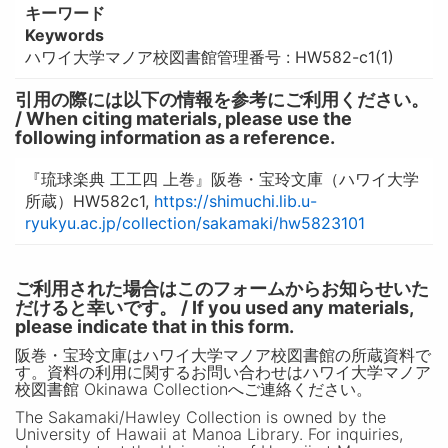
キーワード
Keywords
ハワイ大学マノア校図書館管理番号 : HW582-c1(1)
引用の際には以下の情報を参考にご利用ください。
/ When citing materials, please use the
following information as a reference.
『琉球楽典 工工四 上巻』阪巻・宝玲文庫（ハワイ大学
所蔵）HW582c1,
https://shimuchi.lib.u-
ryukyu.ac.jp/collection/sakamaki/hw5823101
ご利用された場合はこのフォームからお知らせいた
だけると幸いです。 / If you used any materials,
please indicate that in this form.
阪巻・宝玲文庫はハワイ大学マノア校図書館の所蔵資料で
す。資料の利用に関するお問い合わせはハワイ大学マノア
校図書館 Okinawa Collectionへご連絡ください。
The Sakamaki/Hawley Collection is owned by the
University of Hawaii at Manoa Library. For inquiries,