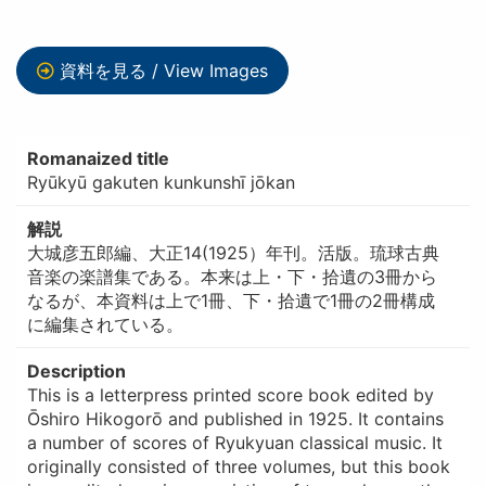
資料を見る / View Images
Romanaized title
Ryūkyū gakuten kunkunshī jōkan
解説
大城彦五郎編、大正14(1925）年刊。活版。琉球古典
音楽の楽譜集である。本来は上・下・拾遺の3冊から
なるが、本資料は上で1冊、下・拾遺で1冊の2冊構成
に編集されている。
Description
This is a letterpress printed score book edited by
Ōshiro Hikogorō and published in 1925. It contains
a number of scores of Ryukyuan classical music. It
originally consisted of three volumes, but this book