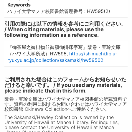
Keywords
ハワイ大学マノア校図書館管理番号 : HW595(2)
引用の際には以下の情報を参考にご利用ください。
/ When citing materials, please use the
following information as a reference.
『御茶屋之御掛物並御額御掛床字写』阪巻・宝玲文庫
（ハワイ大学所蔵）HW595,
https://shimuchi.lib.u-
ryukyu.ac.jp/collection/sakamaki/hw59502
ご利用された場合はこのフォームからお知らせいた
だけると幸いです。 / If you used any materials,
please indicate that in this form.
阪巻・宝玲文庫はハワイ大学マノア校図書館の所蔵資料で
す。資料の利用に関するお問い合わせはハワイ大学マノア
校図書館 Okinawa Collectionへご連絡ください。
The Sakamaki/Hawley Collection is owned by the
University of Hawaii at Manoa Library. For inquiries,
please contact the University of Hawaii at Manoa