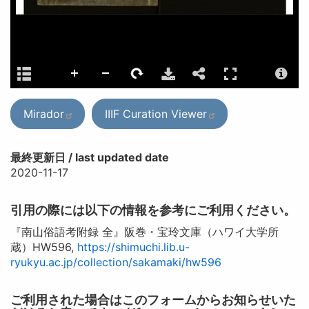
Mirador
IIIF Curation Viewer
最終更新日 / last updated date
2020-11-17
引用の際には以下の情報を参考にご利用ください。
『南山俗語考附録 全』阪巻・宝玲文庫（ハワイ大学所
蔵）HW596,
https://shimuchi.lib.u-
ryukyu.ac.jp/collection/sakamaki/hw596
ご利用された場合はこのフォームからお知らせいた