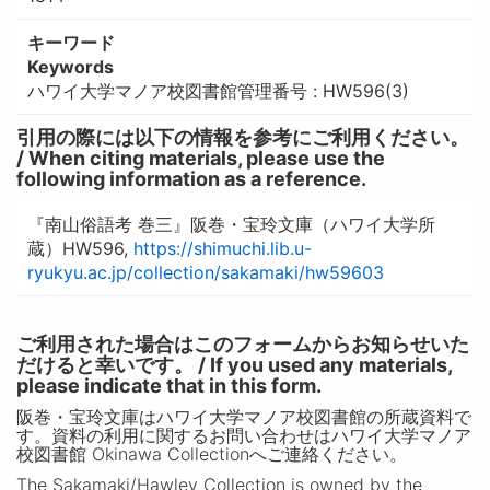
キーワード
Keywords
ハワイ大学マノア校図書館管理番号 : HW596(3)
引用の際には以下の情報を参考にご利用ください。
/ When citing materials, please use the
following information as a reference.
『南山俗語考 巻三』阪巻・宝玲文庫（ハワイ大学所
蔵）HW596,
https://shimuchi.lib.u-
ryukyu.ac.jp/collection/sakamaki/hw59603
ご利用された場合はこのフォームからお知らせいた
だけると幸いです。 / If you used any materials,
please indicate that in this form.
阪巻・宝玲文庫はハワイ大学マノア校図書館の所蔵資料で
す。資料の利用に関するお問い合わせはハワイ大学マノア
校図書館 Okinawa Collectionへご連絡ください。
The Sakamaki/Hawley Collection is owned by the