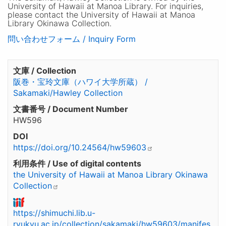
University of Hawaii at Manoa Library. For inquiries,
please contact the University of Hawaii at Manoa
Library Okinawa Collection.
問い合わせフォーム / Inquiry Form
文庫 / Collection
阪巻・宝玲文庫（ハワイ大学所蔵） /
Sakamaki/Hawley Collection
文書番号 / Document Number
HW596
DOI
https://doi.org/10.24564/hw59603
利用条件 / Use of digital contents
the University of Hawaii at Manoa Library Okinawa
Collection
https://shimuchi.lib.u-
ryukyu.ac.jp/collection/sakamaki/hw59603/manifes