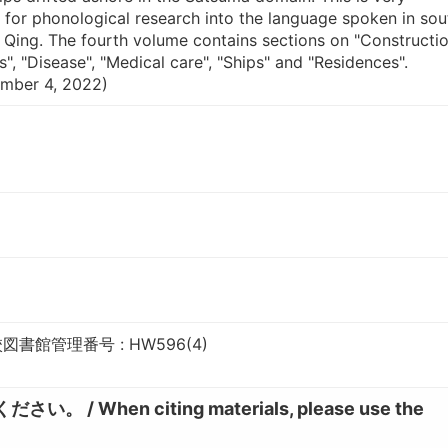
 for phonological research into the language spoken in sou
f Qing. The fourth volume contains sections on "Constructio
rs", "Disease", "Medical care", "Ships" and "Residences".
mber 4, 2022)
書館管理番号 : HW596(4)
hen citing materials, please use the