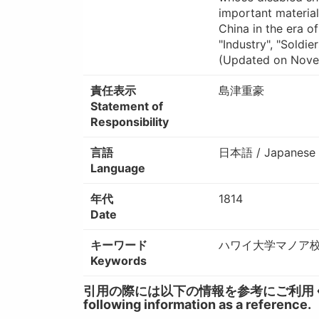
important material
China in the era o
"Industry", "Soldie
(Updated on Nove
責任表示
島津重豪
Statement of
Responsibility
言語
日本語 / Japanese
Language
年代
1814
Date
キーワード
ハワイ大学マノア校図
Keywords
引用の際には以下の情報を参考にご利用ください。 / W
following information as a reference.