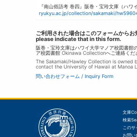
『南山俗語考 巻四』阪巻・宝玲文庫（ハワイ
ryukyu.ac.jp/collection/sakamaki/hw5960
ご利用された場合はこのフォームからお知らせいただ
please indicate that in this form.
阪巻・宝玲文庫はハワイ大学マノア校図書館
ア校図書館 Okinawa Collectionへご連絡く
The Sakamaki/Hawley Collection is owned by 
contact the University of Hawaii at Manoa L
問い合わせフォーム / Inquiry Form
文庫
Co
メ
検索
Se
イ
このサ
ン
お問い