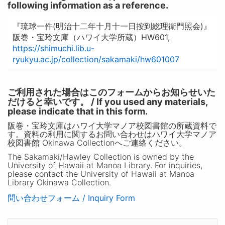
following information as a reference.
『琉球一件(明治十二年十月十一日按到総理衛門照会)』
阪巻・宝玲文庫（ハワイ大学所蔵）HW601,
https://shimuchi.lib.u-
ryukyu.ac.jp/collection/sakamaki/hw601007
ご利用された場合はこのフォームからお知らせいた
だけると幸いです。 / If you used any materials,
please indicate that in this form.
阪巻・宝玲文庫はハワイ大学マノア校図書館の所蔵資料で
す。資料の利用に関するお問い合わせはハワイ大学マノア
校図書館 Okinawa Collectionへご連絡ください。
The Sakamaki/Hawley Collection is owned by the
University of Hawaii at Manoa Library. For inquiries,
please contact the University of Hawaii at Manoa
Library Okinawa Collection.
問い合わせフォーム / Inquiry Form