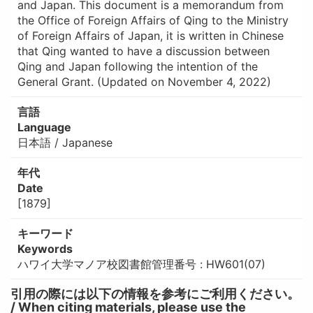
and Japan. This document is a memorandum from
the Office of Foreign Affairs of Qing to the Ministry
of Foreign Affairs of Japan, it is written in Chinese
that Qing wanted to have a discussion between
Qing and Japan following the intention of the
General Grant. (Updated on November 4, 2022)
言語
Language
日本語 / Japanese
年代
Date
[1879]
キーワード
Keywords
ハワイ大学マノア校図書館管理番号 : HW601(07)
引用の際には以下の情報を参考にご利用ください。
/ When citing materials, please use the