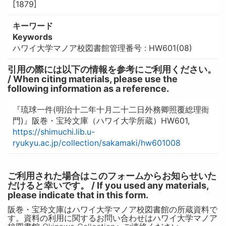
[1879]
キーワード
Keywords
ハワイ大学マノア校図書館管理番号 : HW601(08)
引用の際には以下の情報を参考にご利用ください。
/ When citing materials, please use the
following information as a reference.
『琉球一件(明治十二年十月二十二日外務卿照覆総理衙
門)』阪巻・宝玲文庫（ハワイ大学所蔵）HW601,
https://shimuchi.lib.u-
ryukyu.ac.jp/collection/sakamaki/hw601008
ご利用された場合はこのフォームからお知らせいた
だけると幸いです。 / If you used any materials,
please indicate that in this form.
阪巻・宝玲文庫はハワイ大学マノア校図書館の所蔵資料で
す。資料の利用に関するお問い合わせはハワイ大学マノア