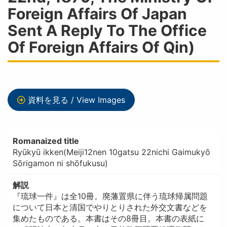
Foreign Affairs Of Japan
Sent A Reply To The Office
Of Foreign Affairs Of Qin)
資料を見る / View Images
Romanaized title
Ryūkyū ikken(Meiji12nen 10gatsu 22nichi Gaimukyō
Sōrigamon ni shōfukusu)
解説
『琉球一件』は全10冊。廃藩置県に伴う琉球帰属問題
について日本と清国でやりとりされた外交文書などを
集めたものである。本書はその8冊目。本書の表紙に