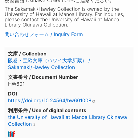
校図書館 Okinawa Collectionへご連絡ください。
The Sakamaki/Hawley Collection is owned by the
University of Hawaii at Manoa Library. For inquiries,
please contact the University of Hawaii at Manoa
Library Okinawa Collection.
問い合わせフォーム / Inquiry Form
文庫 / Collection
阪巻・宝玲文庫（ハワイ大学所蔵） /
Sakamaki/Hawley Collection
文書番号 / Document Number
HW601
DOI
https://doi.org/10.24564/hw601008
利用条件 / Use of digital contents
the University of Hawaii at Manoa Library Okinawa
Collection