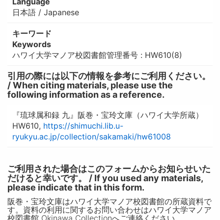
Language
日本語 / Japanese
キーワード
Keywords
ハワイ大学マノア校図書館管理番号 : HW610(8)
引用の際には以下の情報を参考にご利用ください。
/ When citing materials, please use the
following information as a reference.
『琉球属和録 九』阪巻・宝玲文庫（ハワイ大学所蔵）
HW610,
https://shimuchi.lib.u-
ryukyu.ac.jp/collection/sakamaki/hw61008
ご利用された場合はこのフォームからお知らせいた
だけると幸いです。 / If you used any materials,
please indicate that in this form.
阪巻・宝玲文庫はハワイ大学マノア校図書館の所蔵資料で
す。資料の利用に関するお問い合わせはハワイ大学マノア
校図書館 Okinawa Collectionへご連絡ください。