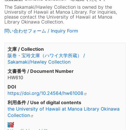
The Sakamaki/Hawley Collection is owned by the
University of Hawaii at Manoa Library. For inquiries,
please contact the University of Hawaii at Manoa
Library Okinawa Collection.
問い合わせフォーム / Inquiry Form
文庫 / Collection
阪巻・宝玲文庫（ハワイ大学所蔵） /
Sakamaki/Hawley Collection
文書番号 / Document Number
HW610
DOI
https://doi.org/10.24564/hw61008
利用条件 / Use of digital contents
the University of Hawaii at Manoa Library Okinawa
Collection