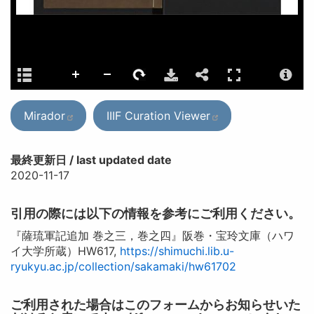
Mirador
IIIF Curation Viewer
最終更新日 / last updated date
2020-11-17
引用の際には以下の情報を参考にご利用ください。
『薩琉軍記追加 巻之三，巻之四』阪巻・宝玲文庫（ハワ
イ大学所蔵）HW617,
https://shimuchi.lib.u-
ryukyu.ac.jp/collection/sakamaki/hw61702
ご利用された場合はこのフォームからお知らせいた