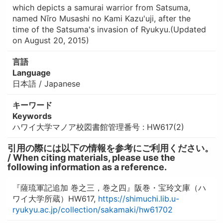
which depicts a samurai warrior from Satsuma,
named Nīro Musashi no Kami Kazu'uji, after the
time of the Satsuma's invasion of Ryukyu.(Updated
on August 20, 2015)
言語
Language
日本語 / Japanese
キーワード
Keywords
ハワイ大学マノア校図書館管理番号 : HW617(2)
引用の際には以下の情報を参考にご利用ください。
/ When citing materials, please use the
following information as a reference.
『薩琉軍記追加 巻之三，巻之四』阪巻・宝玲文庫（ハ
ワイ大学所蔵）HW617,
https://shimuchi.lib.u-
ryukyu.ac.jp/collection/sakamaki/hw61702