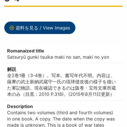
資料を見る / View Images
Romanaized title
Satsuryū gunki tsuika maki no san, maki no yon
解説
全2巻1冊（3-4巻）。写本。書写年代不明。内容は、
薩摩の武士新納武蔵守一氏の琉球侵攻後の様子を描い
た軍記物語。現在確認できるのは阪巻・宝玲文庫所蔵
本のみ（目黒：2010 P.318)。(2015年8月11日更新）
Description
Contains two volumes (third and fourth volumes)
in one book. A copy. The date when the copy was
made is unknown. This is a book of war tales