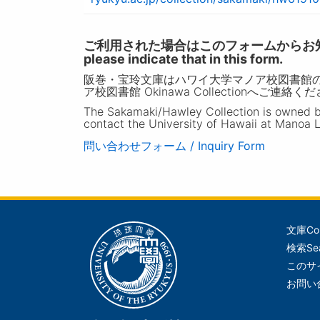
ご利用された場合はこのフォームからお知らせいただ
please indicate that in this form.
阪巻・宝玲文庫はハワイ大学マノア校図書館
ア校図書館 Okinawa Collectionへご連絡く
The Sakamaki/Hawley Collection is owned by 
contact the University of Hawaii at Manoa L
問い合わせフォーム / Inquiry Form
文庫
Co
メ
検索
Se
イ
このサ
ン
お問い
ナ