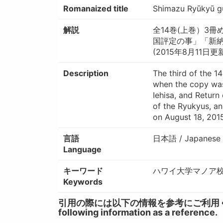
Romanaized title
Shimazu Ryūkyū gu
解説
全14巻(上巻）3
国評定の事」「新
(2015年8月11日更
Description
The third of the 1
when the copy was
Iehisa, and Retur
of the Ryukyus, a
on August 18, 201
言語
日本語 / Japanese
Language
キーワード
ハワイ大学マノア校図書
Keywords
引用の際には以下の情報を参考にご利用ください。 / W
following information as a reference.