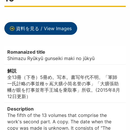
資料を見る / View Images
Romanaized title
Shimazu Ryūkyū gunseiki maki no jūkyū
解説
全13冊（下巻）5冊め。写本。書写年代不明。「軍師
一氏計略の事並種ヶ嶌大膳小筒名誉の事」「大膳張助
幡が眼を打事並寄手王城を乗取事」所収。(2015年8月
12日更新）
Description
The fifth of the 13 volumes that comprise the
work's second part. A copy. The date when the
copy was made is unknown. It consists of "The