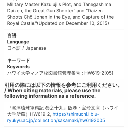
Military Master Kazu'uji's Plot, and Tanegashima
Daizen, the Great Gun Shooter" and "Daizen
Shoots Chō Johan in the Eye, and Capture of the
Royal Castle."(Updated on December 10, 2015)
言語
Language
日本語 / Japanese
キーワード
Keywords
ハワイ大学マノア校図書館管理番号 : HW619-2(05)
引用の際には以下の情報を参考にご利用ください。
/ When citing materials, please use the
following information as a reference.
『嶌津琉球軍精記 巻之十九』阪巻・宝玲文庫（ハワイ
大学所蔵）HW619-2,
https://shimuchi.lib.u-
ryukyu.ac.jp/collection/sakamaki/hw6192005