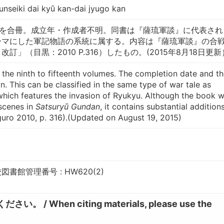
nseiki dai kyū kan-dai jyugo kan
でを合冊。成立年・作成者不明。同書は『薩琉軍談』に代表され
ーマにした軍記物語の系統に属する。内容は『薩琉軍談』の合
訂」（目黒：2010 P.316）したもの。(2015年8月18日更新
the ninth to fifteenth volumes. The completion date and th
. This can be classified in the same type of war tale as
hich features the invasion of Ryukyu. Although the book 
scenes in
Satsuryū Gundan
, it contains substantial addition
guro 2010, p. 316).(Updated on August 19, 2015)
書館管理番号 : HW620(2)
hen citing materials, please use the