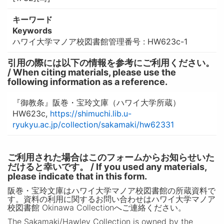
キーワード
Keywords
ハワイ大学マノア校図書館管理番号 : HW623c-1
引用の際には以下の情報を参考にご利用ください。
/ When citing materials, please use the
following information as a reference.
『御教条』阪巻・宝玲文庫（ハワイ大学所蔵）
HW623c,
https://shimuchi.lib.u-
ryukyu.ac.jp/collection/sakamaki/hw62331
ご利用された場合はこのフォームからお知らせいた
だけると幸いです。 / If you used any materials,
please indicate that in this form.
阪巻・宝玲文庫はハワイ大学マノア校図書館の所蔵資料で
す。資料の利用に関するお問い合わせはハワイ大学マノア
校図書館 Okinawa Collectionへご連絡ください。
The Sakamaki/Hawley Collection is owned by the