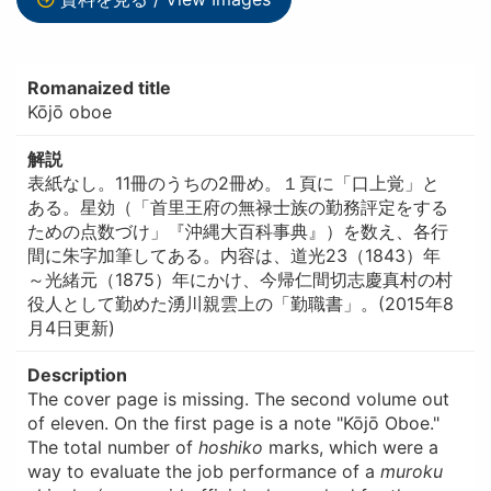
Romanaized title
Kōjō oboe
解説
表紙なし。11冊のうちの2冊め。１頁に「口上覚」と
ある。星効（「首里王府の無禄士族の勤務評定をする
ための点数づけ」『沖縄大百科事典』）を数え、各行
間に朱字加筆してある。内容は、道光23（1843）年
～光緒元（1875）年にかけ、今帰仁間切志慶真村の村
役人として勤めた湧川親雲上の「勤職書」。(2015年8
月4日更新)
Description
The cover page is missing. The second volume out
of eleven. On the first page is a note "Kōjō Oboe."
The total number of
hoshiko
marks, which were a
way to evaluate the job performance of a
muroku