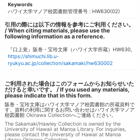
Keywords
ハワイ大学マノア校図書館管理番号 : HW630(02)
引用の際には以下の情報を参考にご利用ください。
/ When citing materials, please use the
following information as a reference.
『口上覚』阪巻・宝玲文庫（ハワイ大学所蔵）HW630,
https://shimuchi.lib.u-
ryukyu.ac.jp/collection/sakamaki/hw630002
ご利用された場合はこのフォームからお知らせいた
だけると幸いです。 / If you used any materials,
please indicate that in this form.
阪巻・宝玲文庫はハワイ大学マノア校図書館の所蔵資料で
す。資料の利用に関するお問い合わせはハワイ大学マノア
校図書館 Okinawa Collectionへご連絡ください。
The Sakamaki/Hawley Collection is owned by the
University of Hawaii at Manoa Library. For inquiries,
please contact the University of Hawaii at Manoa
Library Okinawa Collection.