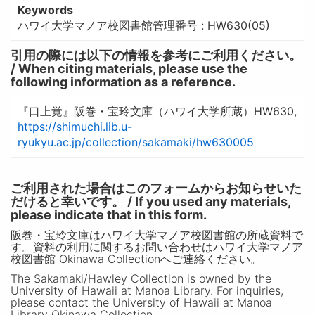
Keywords
ハワイ大学マノア校図書館管理番号 : HW630(05)
引用の際には以下の情報を参考にご利用ください。
/ When citing materials, please use the
following information as a reference.
『口上覚』阪巻・宝玲文庫（ハワイ大学所蔵）HW630,
https://shimuchi.lib.u-
ryukyu.ac.jp/collection/sakamaki/hw630005
ご利用された場合はこのフォームからお知らせいた
だけると幸いです。 / If you used any materials,
please indicate that in this form.
阪巻・宝玲文庫はハワイ大学マノア校図書館の所蔵資料で
す。資料の利用に関するお問い合わせはハワイ大学マノア
校図書館 Okinawa Collectionへご連絡ください。
The Sakamaki/Hawley Collection is owned by the
University of Hawaii at Manoa Library. For inquiries,
please contact the University of Hawaii at Manoa
Library Okinawa Collection.