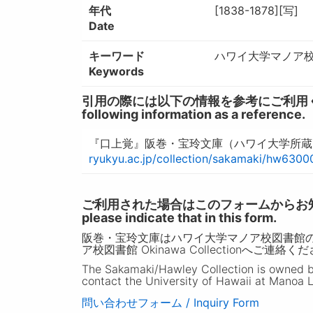
年代
[1838-1878][写]
Date
キーワード
ハワイ大学マノア校図書
Keywords
引用の際には以下の情報を参考にご利用ください。 / W
following information as a reference.
『口上覚』阪巻・宝玲文庫（ハワイ大学所蔵）
ryukyu.ac.jp/collection/sakamaki/hw6300
ご利用された場合はこのフォームからお知らせいただ
please indicate that in this form.
阪巻・宝玲文庫はハワイ大学マノア校図書館
ア校図書館 Okinawa Collectionへご連絡く
The Sakamaki/Hawley Collection is owned by 
contact the University of Hawaii at Manoa L
問い合わせフォーム / Inquiry Form