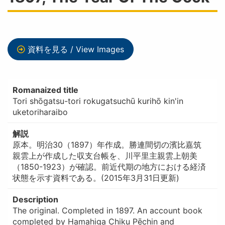
資料を見る / View Images
Romanaized title
Tori shōgatsu-tori rokugatsuchū kurihō kin'in
uketoriharaibo
解説
原本。明治30（1897）年作成。勝連間切の濱比嘉筑
親雲上が作成した収支台帳を、川平里主親雲上朝美
（1850-1923）が確認。前近代期の地方における経済
状態を示す資料である。(2015年3月31日更新)
Description
The original. Completed in 1897. An account book
completed by Hamahiga Chiku Pēchin and