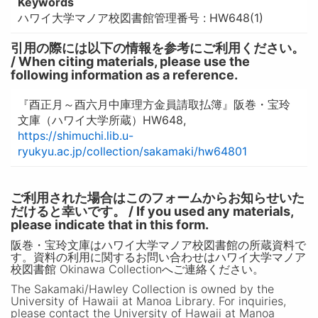
Keywords
ハワイ大学マノア校図書館管理番号 : HW648(1)
引用の際には以下の情報を参考にご利用ください。
/ When citing materials, please use the
following information as a reference.
『酉正月～酉六月中庫理方金員請取払簿』阪巻・宝玲
文庫（ハワイ大学所蔵）HW648,
https://shimuchi.lib.u-
ryukyu.ac.jp/collection/sakamaki/hw64801
ご利用された場合はこのフォームからお知らせいた
だけると幸いです。 / If you used any materials,
please indicate that in this form.
阪巻・宝玲文庫はハワイ大学マノア校図書館の所蔵資料で
す。資料の利用に関するお問い合わせはハワイ大学マノア
校図書館 Okinawa Collectionへご連絡ください。
The Sakamaki/Hawley Collection is owned by the
University of Hawaii at Manoa Library. For inquiries,
please contact the University of Hawaii at Manoa