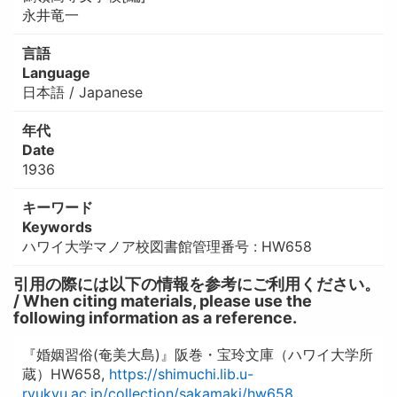
永井竜一
言語
Language
日本語 / Japanese
年代
Date
1936
キーワード
Keywords
ハワイ大学マノア校図書館管理番号 : HW658
引用の際には以下の情報を参考にご利用ください。
/ When citing materials, please use the
following information as a reference.
『婚姻習俗(奄美大島)』阪巻・宝玲文庫（ハワイ大学所
蔵）HW658,
https://shimuchi.lib.u-
ryukyu.ac.jp/collection/sakamaki/hw658