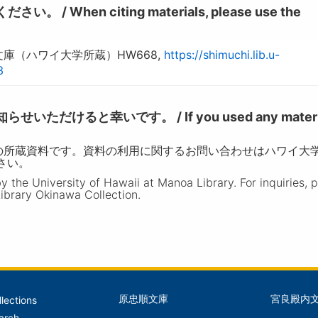
hen citing materials, please use the
庫（ハワイ大学所蔵）HW668,
https://shimuchi.lib.u-
3
けると幸いです。 / If you used any materia
の所蔵資料です。資料の利用に関するお問い合わせはハワイ大
ださい。
the University of Hawaii at Manoa Library. For inquiries, 
ibrary Okinawa Collection.
原忠順文庫
宮良殿内
llections
文
文
arch