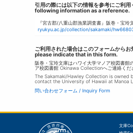
引用の際には以下の情報を参考にご利用ください。 / W
following information as a reference.
『宮古郡/八重山郡漁業調査書』阪巻・宝玲文
ryukyu.ac.jp/collection/sakamaki/hw6680
ご利用された場合はこのフォームからお知らせいただ
please indicate that in this form.
阪巻・宝玲文庫はハワイ大学マノア校図書館
ア校図書館 Okinawa Collectionへご連絡く
The Sakamaki/Hawley Collection is owned by 
contact the University of Hawaii at Manoa L
問い合わせフォーム / Inquiry Form
文庫
Co
メ
検索
Se