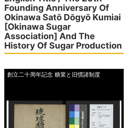
Founding Anniversary Of
Okinawa Satō Dōgyō Kumiai
[Okinawa Sugar
Association] And The
History Of Sugar Production