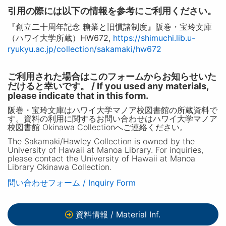
引用の際には以下の情報を参考にご利用ください。
『創立二十周年記念 糖業と旧慣諸制度』阪巻・宝玲文庫
（ハワイ大学所蔵）HW672,
https://shimuchi.lib.u-
ryukyu.ac.jp/collection/sakamaki/hw672
ご利用された場合はこのフォームからお知らせいた
だけると幸いです。 / If you used any materials,
please indicate that in this form.
阪巻・宝玲文庫はハワイ大学マノア校図書館の所蔵資料で
す。資料の利用に関するお問い合わせはハワイ大学マノア
校図書館 Okinawa Collectionへご連絡ください。
The Sakamaki/Hawley Collection is owned by the
University of Hawaii at Manoa Library. For inquiries,
please contact the University of Hawaii at Manoa
Library Okinawa Collection.
問い合わせフォーム / Inquiry Form
資料情報 / Material Inf.