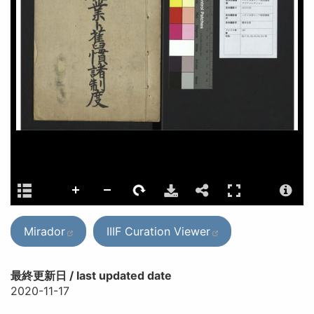
Mirador
IIIF Curation Viewer
最終更新日 / last updated date
2020-11-17