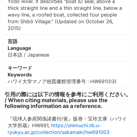
Yodo River. It descirbes "boat ID seal; above a
thick straight line and a thin straight line, below a
wavy line, a roofed boat, collected four people
from Shibō Village." (Updated on October 26,
2015)
言語
Language
日本語 / Japanese
キーワード
Keywords
ハワイ大学マノア校図書館管理番号 : HW691(03)
引用の際には以下の情報を参考にご利用ください。
/ When citing materials, please use the
following information as a reference.
『琉球人参府関係諸書付/覚』阪巻・宝玲文庫（ハワイ
大学所蔵）HW691,
https://shimuchi.lib.u-
ryukyu.ac.jp/collection/sakamaki/hw691003