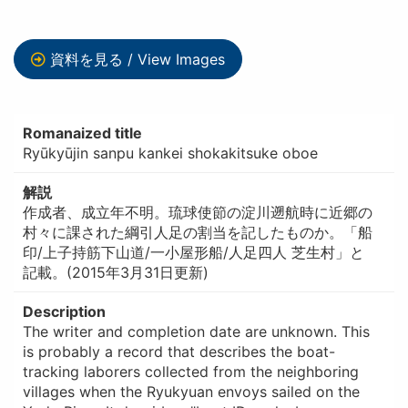
資料を見る / View Images
Romanaized title
Ryūkyūjin sanpu kankei shokakitsuke oboe
解説
作成者、成立年不明。琉球使節の淀川遡航時に近郷の
村々に課された綱引人足の割当を記したものか。「船
印/上子持筋下山道/一小屋形船/人足四人 芝生村」と
記載。(2015年3月31日更新)
Description
The writer and completion date are unknown. This
is probably a record that describes the boat-
tracking laborers collected from the neighboring
villages when the Ryukyuan envoys sailed on the