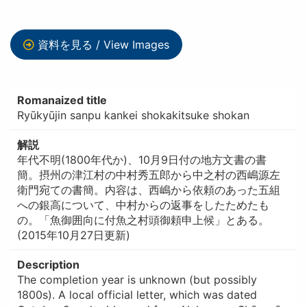
資料を見る / View Images
Romanaized title
Ryūkyūjin sanpu kankei shokakitsuke shokan
解説
年代不明(1800年代か)、10月9日付の地方文書の書
簡。摂州の津江村の中村秀五郎から中之村の西嶋源左
衛門宛ての書簡。内容は、西嶋から依頼のあった五組
への銀高について、中村からの返事をしたためたも
の。「魚御囲向に付魚之村頭御頼申上候」とある。
(2015年10月27日更新)
Description
The completion year is unknown (but possibly
1800s). A local official letter, which was dated