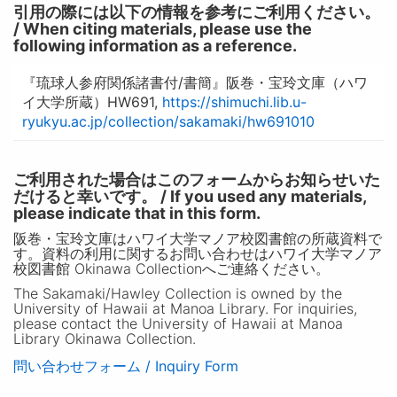
引用の際には以下の情報を参考にご利用ください。
/ When citing materials, please use the
following information as a reference.
『琉球人参府関係諸書付/書簡』阪巻・宝玲文庫（ハワ
イ大学所蔵）HW691,
https://shimuchi.lib.u-
ryukyu.ac.jp/collection/sakamaki/hw691010
ご利用された場合はこのフォームからお知らせいた
だけると幸いです。 / If you used any materials,
please indicate that in this form.
阪巻・宝玲文庫はハワイ大学マノア校図書館の所蔵資料で
す。資料の利用に関するお問い合わせはハワイ大学マノア
校図書館 Okinawa Collectionへご連絡ください。
The Sakamaki/Hawley Collection is owned by the
University of Hawaii at Manoa Library. For inquiries,
please contact the University of Hawaii at Manoa
Library Okinawa Collection.
問い合わせフォーム / Inquiry Form