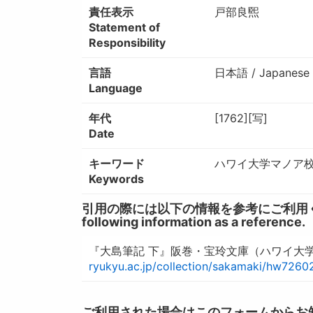
責任表示
戸部良煕
Statement of
Responsibility
言語
日本語 / Japanese
Language
年代
[1762][写]
Date
キーワード
ハワイ大学マノア校図
Keywords
引用の際には以下の情報を参考にご利用ください。 / W
following information as a reference.
『大島筆記 下』阪巻・宝玲文庫（ハワイ大学所
ryukyu.ac.jp/collection/sakamaki/hw7260
ご利用された場合はこのフォームからお知らせいただ