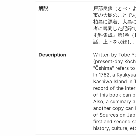
解説
戸部良煕（とべ・
市の大島のことであ
柏島に漂着、大島
者に尋問した記録
史料集成』第1巻（
話」上下を収録し、
Description
Written by Tobe Y
(present-day Kochi
"Ōshima" refers to
In 1762, a Ryukyua
Kashiwa Island in
record of the int
of this book can 
Also, a summary a
another copy can 
of Sources on Japa
first and second s
history, culture, 