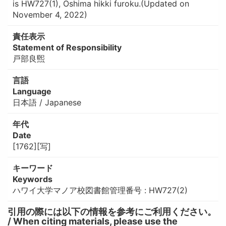
is HW727(1), Ōshima hikki furoku.(Updated on
November 4, 2022)
責任表示
Statement of Responsibility
戸部良煕
言語
Language
日本語 / Japanese
年代
Date
[1762][写]
キーワード
Keywords
ハワイ大学マノア校図書館管理番号 : HW727(2)
引用の際には以下の情報を参考にご利用ください。
/ When citing materials, please use the