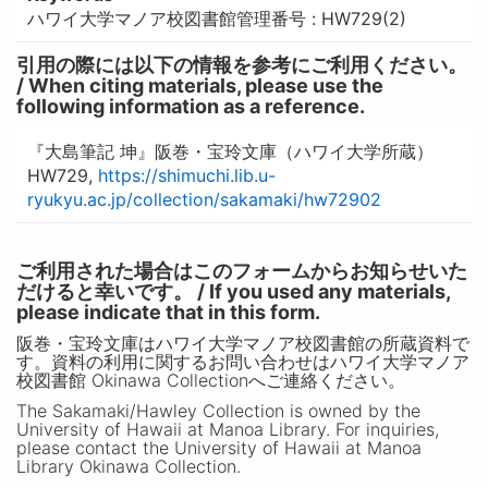
ハワイ大学マノア校図書館管理番号 : HW729(2)
引用の際には以下の情報を参考にご利用ください。
/ When citing materials, please use the
following information as a reference.
『大島筆記 坤』阪巻・宝玲文庫（ハワイ大学所蔵）
HW729,
https://shimuchi.lib.u-
ryukyu.ac.jp/collection/sakamaki/hw72902
ご利用された場合はこのフォームからお知らせいた
だけると幸いです。 / If you used any materials,
please indicate that in this form.
阪巻・宝玲文庫はハワイ大学マノア校図書館の所蔵資料で
す。資料の利用に関するお問い合わせはハワイ大学マノア
校図書館 Okinawa Collectionへご連絡ください。
The Sakamaki/Hawley Collection is owned by the
University of Hawaii at Manoa Library. For inquiries,
please contact the University of Hawaii at Manoa
Library Okinawa Collection.