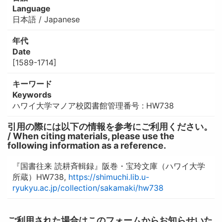
Language
日本語 / Japanese
年代
Date
[1589-1714]
キーワード
Keywords
ハワイ大学マノア校図書館管理番号 : HW738
引用の際には以下の情報を参考にご利用ください。
/ When citing materials, please use the
following information as a reference.
『国書往来 読耕斉輯録』阪巻・宝玲文庫（ハワイ大学
所蔵）HW738,
https://shimuchi.lib.u-
ryukyu.ac.jp/collection/sakamaki/hw738
ご利用された場合はこのフォームからお知らせいた