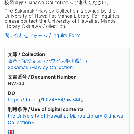
校図書館 Okinawa Collectionへご連絡ください。
The Sakamaki/Hawley Collection is owned by the
University of Hawaii at Manoa Library. For inquiries,
please contact the University of Hawaii at Manoa
Library Okinawa Collection.
問い合わせフォーム / Inquiry Form
文庫 / Collection
阪巻・宝玲文庫（ハワイ大学所蔵） /
Sakamaki/Hawley Collection
文書番号 / Document Number
HW744
DOI
https://doi.org/10.24564/hw744
利用条件 / Use of digital contents
the University of Hawaii at Manoa Library Okinawa
Collection