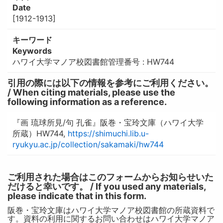
Date
[1912-1913]
キーワード
Keywords
ハワイ大学マノア校図書館管理番号 : HW744
引用の際には以下の情報を参考にご利用ください。
/ When citing materials, please use the
following information as a reference.
『画 琉球所見/句 孔雀』阪巻・宝玲文庫（ハワイ大学
所蔵）HW744,
https://shimuchi.lib.u-
ryukyu.ac.jp/collection/sakamaki/hw744
ご利用された場合はこのフォームからお知らせいた
だけると幸いです。 / If you used any materials,
please indicate that in this form.
阪巻・宝玲文庫はハワイ大学マノア校図書館の所蔵資料で
す。資料の利用に関するお問い合わせはハワイ大学マノア