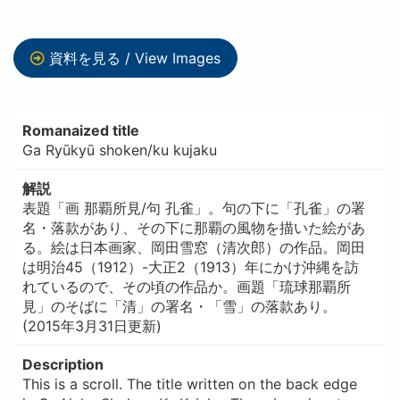
資料を見る / View Images
Romanaized title
Ga Ryūkyū shoken/ku kujaku
解説
表題「画 那覇所見/句 孔雀」。句の下に「孔雀」の署
名・落款があり、その下に那覇の風物を描いた絵があ
る。絵は日本画家、岡田雪窓（清次郎）の作品。岡田
は明治45（1912）-大正2（1913）年にかけ沖縄を訪
れているので、その頃の作品か。画題「琉球那覇所
見」のそばに「清」の署名・「雪」の落款あり。
(2015年3月31日更新)
Description
This is a scroll. The title written on the back edge