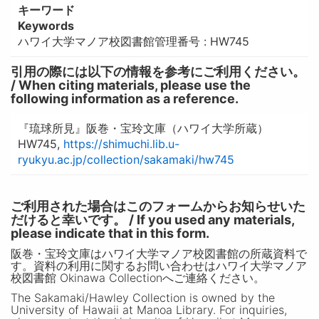
キーワード
Keywords
ハワイ大学マノア校図書館管理番号 : HW745
引用の際には以下の情報を参考にご利用ください。
/ When citing materials, please use the
following information as a reference.
『琉球所見』阪巻・宝玲文庫（ハワイ大学所蔵）
HW745,
https://shimuchi.lib.u-
ryukyu.ac.jp/collection/sakamaki/hw745
ご利用された場合はこのフォームからお知らせいた
だけると幸いです。 / If you used any materials,
please indicate that in this form.
阪巻・宝玲文庫はハワイ大学マノア校図書館の所蔵資料で
す。資料の利用に関するお問い合わせはハワイ大学マノア
校図書館 Okinawa Collectionへご連絡ください。
The Sakamaki/Hawley Collection is owned by the
University of Hawaii at Manoa Library. For inquiries,