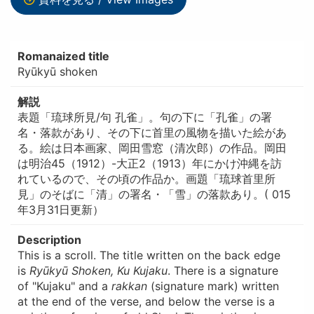
Romanaized title
Ryūkyū shoken
解説
表題「琉球所見/句 孔雀」。句の下に「孔雀」の署
名・落款があり、その下に首里の風物を描いた絵があ
る。絵は日本画家、岡田雪窓（清次郎）の作品。岡田
は明治45（1912）-大正2（1913）年にかけ沖縄を訪
れているので、その頃の作品か。画題「琉球首里所
見」のそばに「清」の署名・「雪」の落款あり。( 015
年3月31日更新）
Description
This is a scroll. The title written on the back edge
is
Ryūkyū Shoken, Ku Kujaku
. There is a signature
of "Kujaku" and a
rakkan
(signature mark) written
at the end of the verse, and below the verse is a