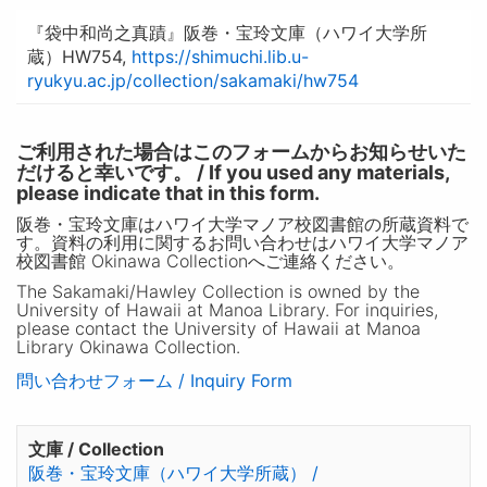
『袋中和尚之真蹟』阪巻・宝玲文庫（ハワイ大学所
蔵）HW754,
https://shimuchi.lib.u-
ryukyu.ac.jp/collection/sakamaki/hw754
ご利用された場合はこのフォームからお知らせいた
だけると幸いです。 / If you used any materials,
please indicate that in this form.
阪巻・宝玲文庫はハワイ大学マノア校図書館の所蔵資料で
す。資料の利用に関するお問い合わせはハワイ大学マノア
校図書館 Okinawa Collectionへご連絡ください。
The Sakamaki/Hawley Collection is owned by the
University of Hawaii at Manoa Library. For inquiries,
please contact the University of Hawaii at Manoa
Library Okinawa Collection.
問い合わせフォーム / Inquiry Form
文庫 / Collection
阪巻・宝玲文庫（ハワイ大学所蔵） /