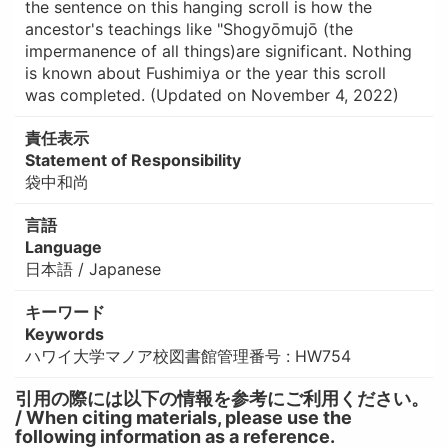
the sentence on this hanging scroll is how the
ancestor's teachings like "Shogyōmujō (the
impermanence of all things)are significant. Nothing
is known about Fushimiya or the year this scroll
was completed. (Updated on November 4, 2022)
責任表示
Statement of Responsibility
袋中和尚
言語
Language
日本語 / Japanese
キーワード
Keywords
ハワイ大学マノア校図書館管理番号 : HW754
引用の際には以下の情報を参考にご利用ください。
/ When citing materials, please use the
following information as a reference.