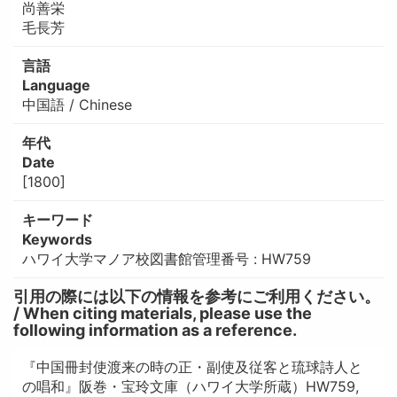
尚善栄
毛長芳
言語
Language
中国語 / Chinese
年代
Date
[1800]
キーワード
Keywords
ハワイ大学マノア校図書館管理番号 : HW759
引用の際には以下の情報を参考にご利用ください。
/ When citing materials, please use the
following information as a reference.
『中国冊封使渡来の時の正・副使及従客と琉球詩人と
の唱和』阪巻・宝玲文庫（ハワイ大学所蔵）HW759,